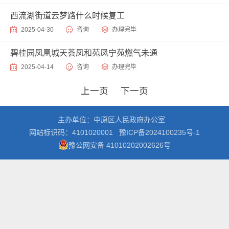
西流湖街道云梦路什么时候复工
2025-04-30
咨询
办理完毕
碧桂园凤凰城天荟凤和苑凤宁苑燃气未通
2025-04-14
咨询
办理完毕
主办单位：中原区人民政府办公室
网站标识码：4101020001
豫ICP备2024100235号-1
豫公网安备 41010202002626号