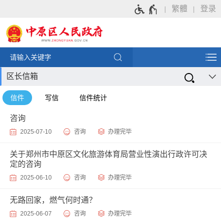
繁體
登录
区长信箱
信件
写信
信件统计
咨询
2025-07-10
咨询
办理完毕
关于郑州市中原区文化旅游体育局营业性演出行政许可决
定的咨询
2025-06-10
咨询
办理完毕
无路回家，燃气何时通？
2025-06-07
咨询
办理完毕