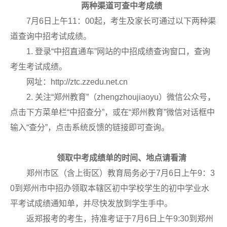
两种渠道可查中考成绩
7月6日上午11：00起，考生及家长可通过以下两种渠
道查询中招考试成绩。
1. 登录“中招直通车”网站的中招成绩查询窗口，查询
考生考试成绩。
网址：http://ztc.zzedu.net.cn
2. 关注“郑州教育”（zhengzhoujiaoyu）微信公众号，
点击下方菜单栏“中招查分”，或在“郑州教育”微信对话框中
输入“查分”，点击系统反馈的链接即可查询。
领取中考成绩单的时间、地点请看清
郑州市区（含上街区）教育局务必于7月6日上午9：3
0到郑州市中招办领取本辖区初中学校学生的初中学业水
平考试成绩通知单，并尽快发放到学生手中。
返郑报考的考生，持准考证于7月6日上午9:30到郑州